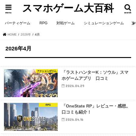
スマホゲーム大百科
menu
search
パーティゲーム
RPG
対戦ゲーム
シミュレーションゲーム
HOME
2026年
4月
2026年4月
アクションゲーム
「ラストハンターK：ソウル」スマ
ホゲームアプリ 口コミ
2026.04.29
RPG
「OneState RP」レビュー・感想。
口コミも紹介！
2026.04.16