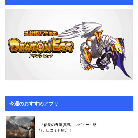
今週のおすすめアプリ
「信長の野望 真戦」レビュー・感
想。口コミも紹介！