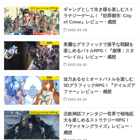
シミュレーションゲーム
ギャングとして生き様を楽しむスト
ラテジーゲーム！『犯罪都市: City
of Crime』レビュー・感想
2023.05.08
RPG
美麗なグラフィックで派手な戦闘を
楽しめるバトルRPG！『崩壊：スタ
ーレイル』レビュー・感想
2023.05.03
RPG
迫力あるセミオートバトルを楽しむ
3DグラフィックRPG！『テイルズア
ファー』レビュー・感想
2023.05.03
シミュレーションゲーム
北欧神話ファンタジー世界で領地拡
大を楽しめるストラテジーRPG！
『ヴァイキングライズ』レビュー・
感想