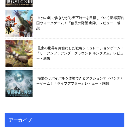
自分の足で歩きながら天下統一を目指していく新感覚戦
国ウォークゲーム！『信長の野望 出陣』レビュー・感
想
昆虫の世界を舞台にした戦略シミュレーションゲーム！
『ザ・アンツ：アンダーグラウンド キングダム』レビュ
ー・感想
極限のサバイバルを体験できるアクションアドベンチャ
ーゲーム！『ライフアフター』レビュー・感想
アーカイブ