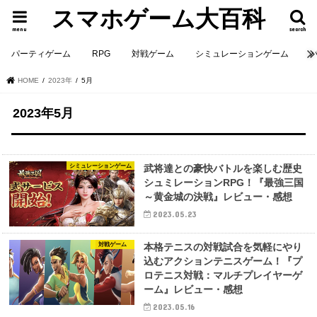
スマホゲーム大百科
menu
search
パーティゲーム
RPG
対戦ゲーム
シミュレーションゲーム
HOME
2023年
5月
2023年5月
シミュレーションゲーム
武将達との豪快バトルを楽しむ歴史
シュミレーションRPG！『最強三国
～黄金城の決戦』レビュー・感想
2023.05.23
対戦ゲーム
本格テニスの対戦試合を気軽にやり
込むアクションテニスゲーム！『プ
ロテニス対戦：マルチプレイヤーゲ
ーム』レビュー・感想
2023.05.16