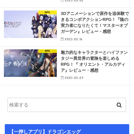
2023.05.02
RPG
3Dアニメーションで原作を追体験で
きるコンボアクションRPG！『陰の
実力者になりたくて！マスターオブ
ガーデン』レビュー・感想
2023.05.16
RPG
魅力的なキャラクターとハイファン
タジー異世界の冒険を楽しめる
RPG！『 オリエント・アルカディ
ア』レビュー・感想
2023.05.29
【一押しアプリ】ドラゴンエッグ