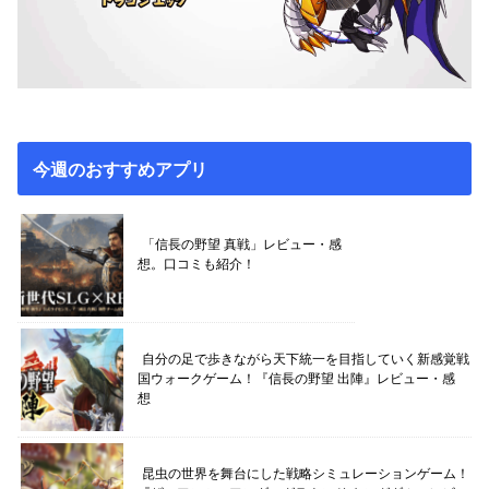
今週のおすすめアプリ
「信長の野望 真戦」レビュー・感
想。口コミも紹介！
自分の足で歩きながら天下統一を目指していく新感覚戦
国ウォークゲーム！『信長の野望 出陣』レビュー・感
想
昆虫の世界を舞台にした戦略シミュレーションゲーム！