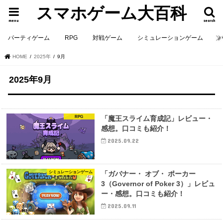
スマホゲーム大百科
menu
search
パーティゲーム
RPG
対戦ゲーム
シミュレーションゲーム
HOME
2025年
9月
2025年9月
RPG
「魔王スライム育成記」レビュー・
感想。口コミも紹介！
2025.09.22
シミュレーションゲーム
「ガバナー・ オブ・ ポーカー
3（Governor of Poker 3）」レビュ
ー・感想。口コミも紹介！
2025.09.11