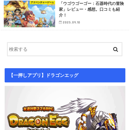
アドベンチャーゲーム
「ウゴウゴーゴー：石器時代の冒険
家」レビュー・感想。口コミも紹
介！
2025.09.10
【一押しアプリ】ドラゴンエッグ