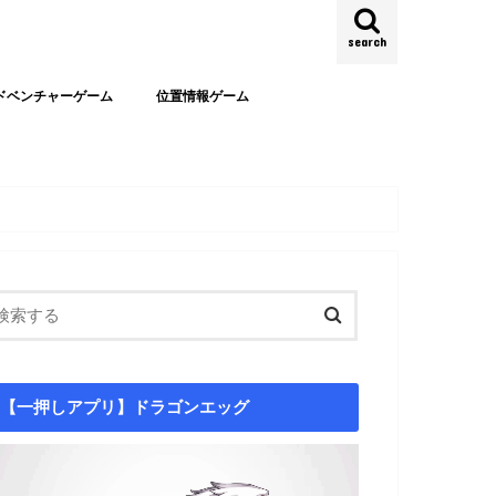
search
ドベンチャーゲーム
位置情報ゲーム
【一押しアプリ】ドラゴンエッグ