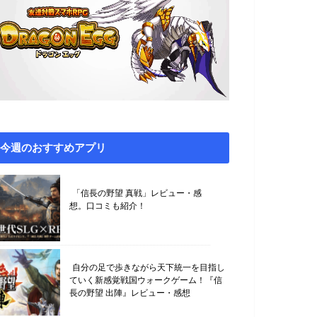
今週のおすすめアプリ
「信長の野望 真戦」レビュー・感
想。口コミも紹介！
自分の足で歩きながら天下統一を目指し
ていく新感覚戦国ウォークゲーム！『信
長の野望 出陣』レビュー・感想