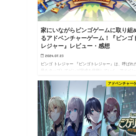
家にいながらビンゴゲームに取り組
るアドベンチャーゲーム！『ビンゴ
レジャー』レビュー・感想
2024.07.23
ビンゴ トレジャー 『ビンゴトレジャー』は、呼ばれ
号をタップしてビンゴ完成を目指していく、アドベン
ャーゲーム！ スマホ1つあれば、誰でも気軽に簡単に
アドベンチャー
るゲームです。 多くのステージに挑戦し、大量ボー
ポイントを…