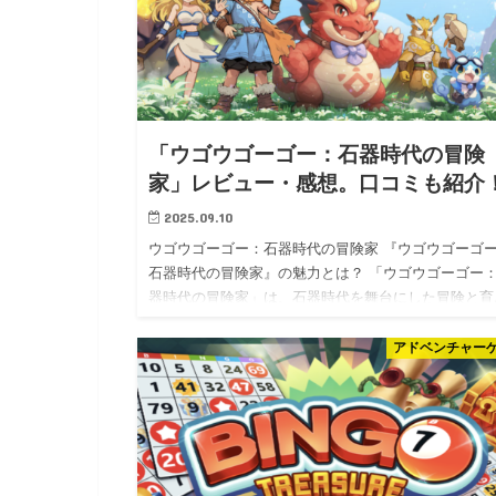
「ウゴウゴーゴー：石器時代の冒険
家」レビュー・感想。口コミも紹介
2025.09.10
ウゴウゴーゴー：石器時代の冒険家 『ウゴウゴーゴ
石器時代の冒険家』の魅力とは？ 「ウゴウゴーゴー
器時代の冒険家」は、石器時代を舞台にした冒険と育
の要素が融合したスマートフォン向けゲームアプリで
す。 プレイヤーは…
アドベンチャー