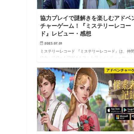
協力プレイで謎解きを楽しむアドベ
チャーゲーム！『ミステリーレコー
ド』レビュー・感想
2023.07.01
ミステリーレコード 『ミステリーレコード』は、仲
協力して様々な謎解きを楽しむアドベンチャーゲーム
パズル形式から謎解き、クイズ方針のものなど色々な
アドベンチャー
題を4人の仲間と解いていきます。 モンストに登場す
ンスターの収…