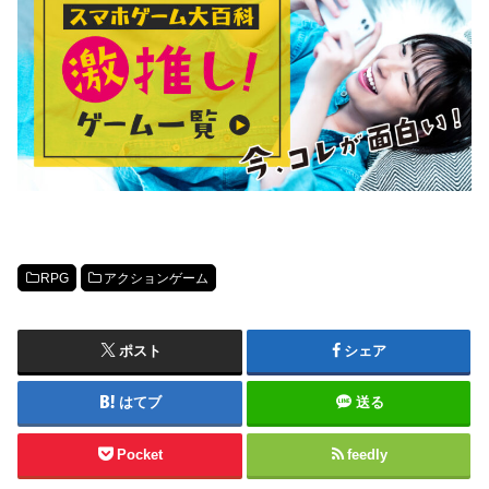
RPG
アクションゲーム
ポスト
シェア
はてブ
送る
Pocket
feedly