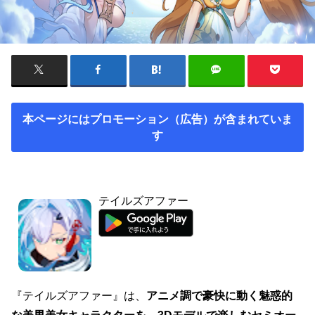
本ページにはプロモーション（広告）が含まれていま
す
テイルズアファー
『テイルズアファー』は、
アニメ調で豪快に動く魅惑的