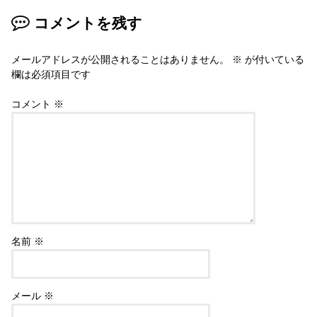
コメントを残す
メールアドレスが公開されることはありません。
※
が付いている
欄は必須項目です
コメント
※
名前
※
メール
※