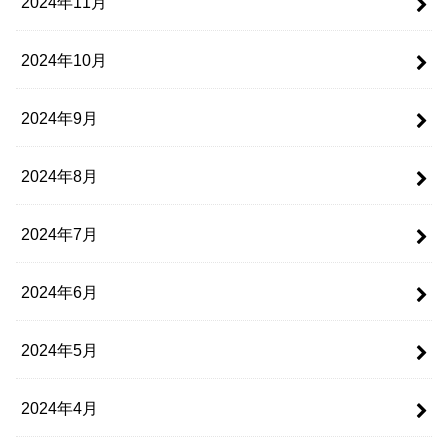
2024年11月
2024年10月
2024年9月
2024年8月
2024年7月
2024年6月
2024年5月
2024年4月