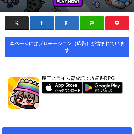
本ページにはプロモーション（広告）が含まれていま
す
魔王スライム育成記：放置系RPG