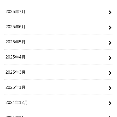
2025年7月
2025年6月
2025年5月
2025年4月
2025年3月
2025年1月
2024年12月