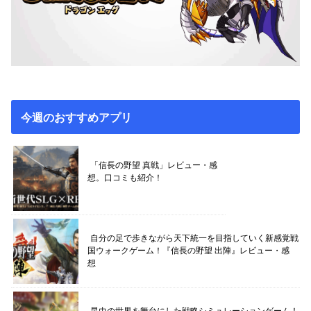
今週のおすすめアプリ
「信長の野望 真戦」レビュー・感
想。口コミも紹介！
自分の足で歩きながら天下統一を目指していく新感覚戦
国ウォークゲーム！『信長の野望 出陣』レビュー・感
想