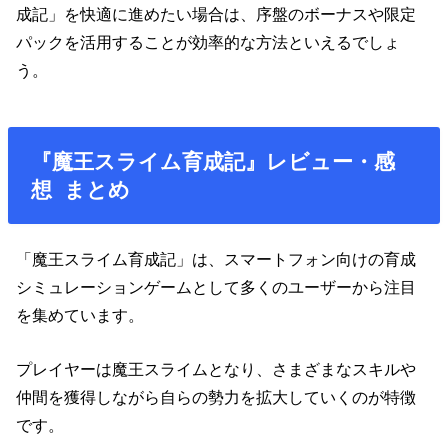
成記」を快適に進めたい場合は、序盤のボーナスや限定
パックを活用することが効率的な方法といえるでしょ
う。
『魔王スライム育成記』レビュー・感
想 まとめ
「魔王スライム育成記」は、スマートフォン向けの育成
シミュレーションゲームとして多くのユーザーから注目
を集めています。
プレイヤーは魔王スライムとなり、さまざまなスキルや
仲間を獲得しながら自らの勢力を拡大していくのが特徴
です。