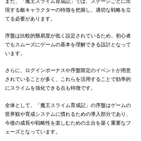
また、「魔王スライム育成記」では、ステージごとに出
現する敵キャラクターの特徴を把握し、適切な戦略を立
てる必要があります。
序盤は比較的難易度が低く設定されているため、初心者
でもスムーズにゲームの基本を理解できる設計となって
います。
さらに、ログインボーナスや序盤限定のイベントが用意
されていることが多く、これらを活用することで効率的
にスライムを強化できる点も特徴です。
全体として、「魔王スライム育成記」の序盤はゲームの
世界観や育成システムに慣れるための導入部分であり、
今後の成長や戦略性を楽しむための土台を築く重要なフ
ェーズとなっています。