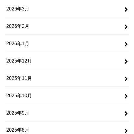
2026年3月
2026年2月
2026年1月
2025年12月
2025年11月
2025年10月
2025年9月
2025年8月