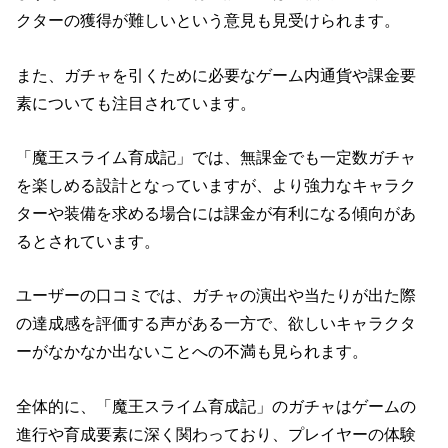
クターの獲得が難しいという意見も見受けられます。
また、ガチャを引くために必要なゲーム内通貨や課金要
素についても注目されています。
「魔王スライム育成記」では、無課金でも一定数ガチャ
を楽しめる設計となっていますが、より強力なキャラク
ターや装備を求める場合には課金が有利になる傾向があ
るとされています。
ユーザーの口コミでは、ガチャの演出や当たりが出た際
の達成感を評価する声がある一方で、欲しいキャラクタ
ーがなかなか出ないことへの不満も見られます。
全体的に、「魔王スライム育成記」のガチャはゲームの
進行や育成要素に深く関わっており、プレイヤーの体験