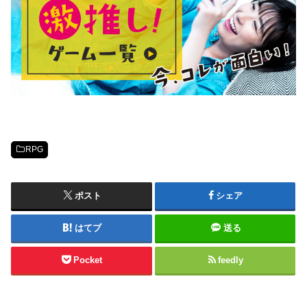
RPG
ポスト
シェア
はてブ
送る
Pocket
feedly