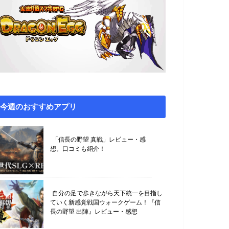
今週のおすすめアプリ
「信長の野望 真戦」レビュー・感
想。口コミも紹介！
自分の足で歩きながら天下統一を目指し
ていく新感覚戦国ウォークゲーム！『信
長の野望 出陣』レビュー・感想