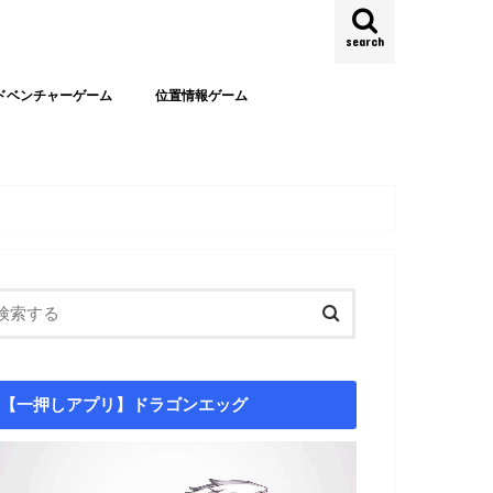
search
ドベンチャーゲーム
位置情報ゲーム
【一押しアプリ】ドラゴンエッグ