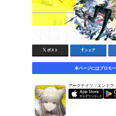
ポスト
シェア
本ページにはプロモー
アークナイツ：エンドフ