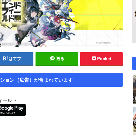
はてブ
送る
Pocket
ション（広告）が含まれています
ィールド