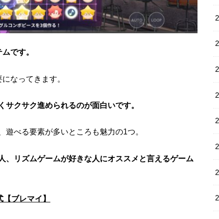
テムです。
要になってきます。
くサクサク進められるのが面白いです。
、遊べる要素が多いところも魅力の1つ。
人、リズムゲームが好きな人にオススメと言えるゲーム
式【ブレマイ】