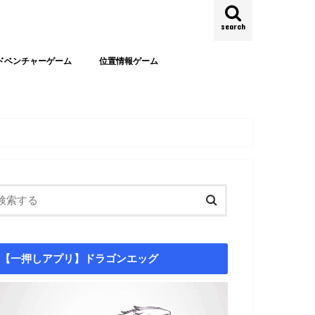
search
ドベンチャーゲーム
位置情報ゲーム
【一押しアプリ】ドラゴンエッグ