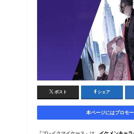
ポスト
シェア
本ページにはプロモー
『ブレイクマイケース』は、
イケメンキャラ