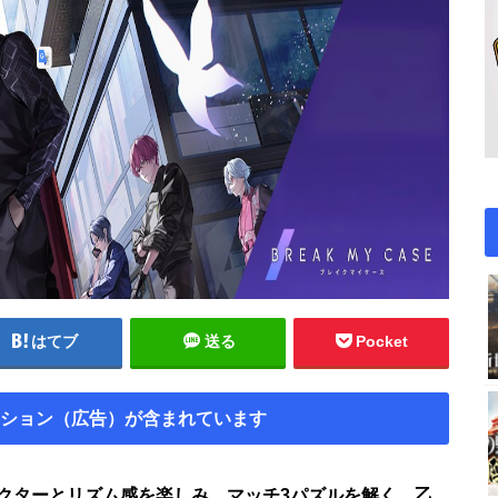
はてブ
送る
Pocket
ション（広告）が含まれています
クターとリズム感を楽しみ、マッチ3パズルを解く、乙