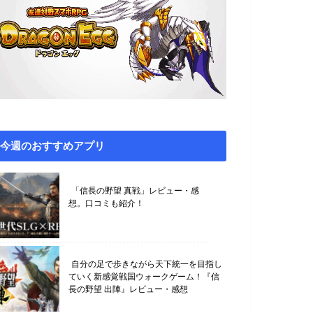
今週のおすすめアプリ
「信長の野望 真戦」レビュー・感
想。口コミも紹介！
自分の足で歩きながら天下統一を目指し
ていく新感覚戦国ウォークゲーム！『信
長の野望 出陣』レビュー・感想