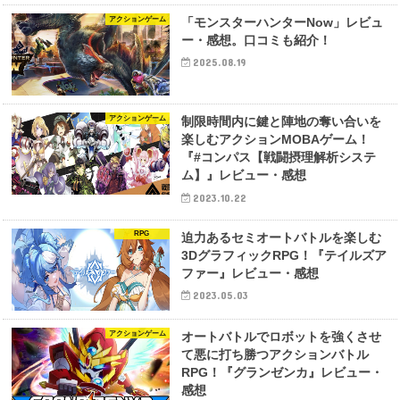
アクションゲーム
「モンスターハンターNow」レビュ
ー・感想。口コミも紹介！
2025.08.19
アクションゲーム
制限時間内に鍵と陣地の奪い合いを
楽しむアクションMOBAゲーム！
『#コンパス【戦闘摂理解析システ
ム】』レビュー・感想
2023.10.22
RPG
迫力あるセミオートバトルを楽しむ
3DグラフィックRPG！『テイルズア
ファー』レビュー・感想
2023.05.03
アクションゲーム
オートバトルでロボットを強くさせ
て悪に打ち勝つアクションバトル
RPG！『グランゼンカ』レビュー・
感想