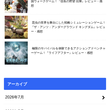
国ウォークゲーム！『信長の野望 出陣』レビュー・感
想
昆虫の世界を舞台にした戦略シミュレーションゲーム！
『ザ・アンツ：アンダーグラウンド キングダム』レビュ
ー・感想
極限のサバイバルを体験できるアクションアドベンチャ
ーゲーム！『ライフアフター』レビュー・感想
アーカイブ
2026年7月