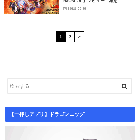
98UM OL』レビュー・感想
2022.03.18
1
2
>
【一押しアプリ】ドラゴンエッグ