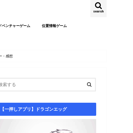
search
ドベンチャーゲーム
位置情報ゲーム
ー・感想
【一押しアプリ】ドラゴンエッグ