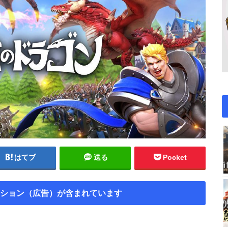
はてブ
送る
Pocket
ション（広告）が含まれています