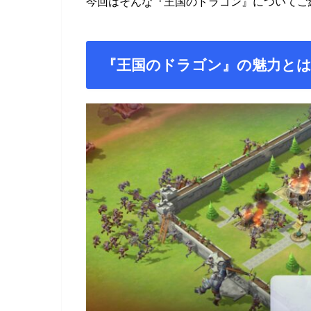
今回はそんな『王国のドラゴン』についてご
『王国のドラゴン』の魅力と