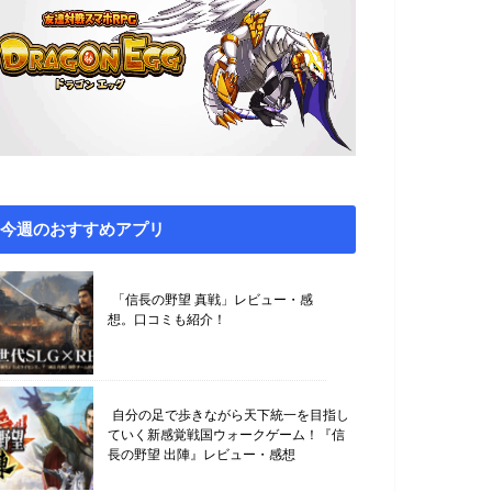
今週のおすすめアプリ
「信長の野望 真戦」レビュー・感
想。口コミも紹介！
自分の足で歩きながら天下統一を目指し
ていく新感覚戦国ウォークゲーム！『信
長の野望 出陣』レビュー・感想