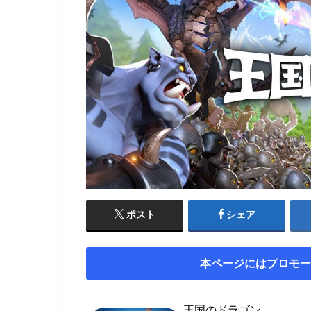
ポスト
シェア
本ページにはプロモー
王国のドラゴン