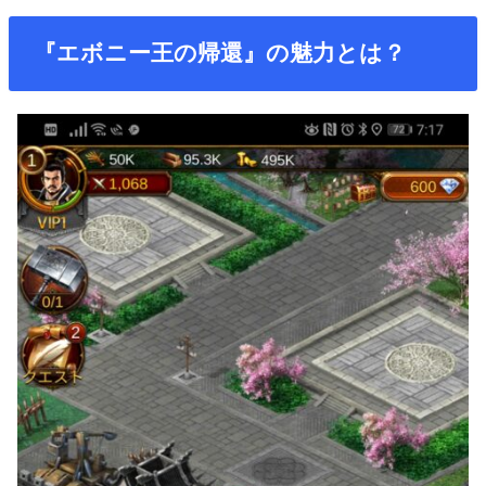
『エボニー王の帰還』の魅力とは？