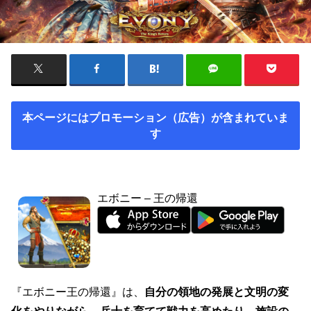
本ページにはプロモーション（広告）が含まれていま
す
エボニー – 王の帰還
『エボニー王の帰還』は、
自分の領地の発展と文明の変