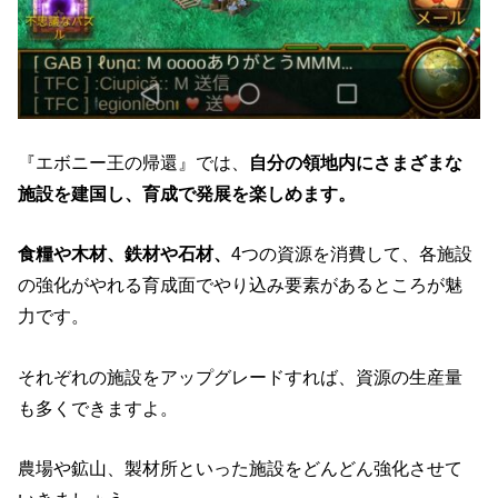
『エボニー王の帰還』では、
自分の領地内にさまざまな
施設を建国し、育成で発展を楽しめます。
食糧や木材、鉄材や石材、
4つの資源を消費して、各施設
の強化がやれる育成面でやり込み要素があるところが魅
力です。
それぞれの施設をアップグレードすれば、資源の生産量
も多くできますよ。
農場や鉱山、製材所といった施設をどんどん強化させて