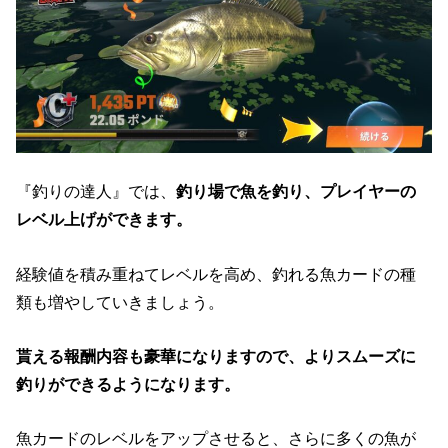
『釣りの達人』では、
釣り場で魚を釣り、プレイヤーの
レベル上げができます。
経験値を積み重ねてレベルを高め、釣れる魚カードの種
類も増やしていきましょう。
貰える報酬内容も豪華になりますので、よりスムーズに
釣りができるようになります。
魚カードのレベルをアップさせると、さらに多くの魚が