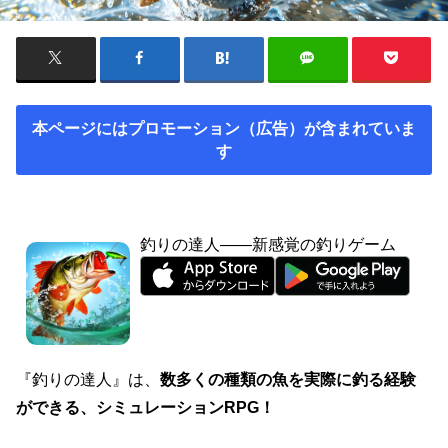
本ページにはプロモーション（広告）が含まれていま
す
釣りの達人——新感覚の釣りゲーム
『釣りの達人』は、
数多くの種類の魚を実際に釣る経験
ができる、シミュレーションRPG！