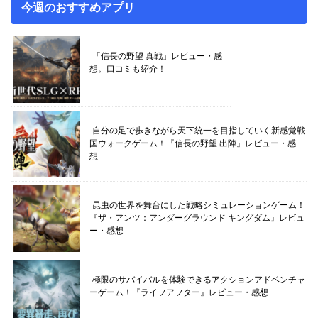
今週のおすすめアプリ
「信長の野望 真戦」レビュー・感
想。口コミも紹介！
自分の足で歩きながら天下統一を目指していく新感覚戦
国ウォークゲーム！『信長の野望 出陣』レビュー・感
想
昆虫の世界を舞台にした戦略シミュレーションゲーム！
『ザ・アンツ：アンダーグラウンド キングダム』レビュ
ー・感想
極限のサバイバルを体験できるアクションアドベンチャ
ーゲーム！『ライフアフター』レビュー・感想