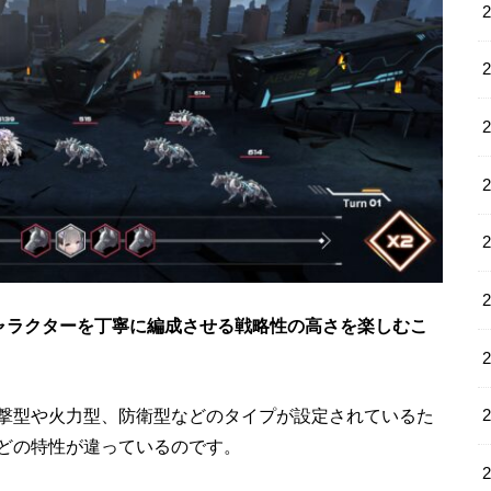
ャラクターを丁寧に編成させる戦略性の高さを楽しむこ
撃型や火力型、防衛型などのタイプが設定されているた
どの特性が違っているのです。