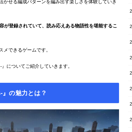
活かせる編成パターンを編み出す楽しさを体験していき
内容が登録されていて、読み応えある物語性を堪能するこ
スメできるゲームです。
RB-』についてご紹介していきます。
B-』の魅力とは？