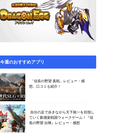
今週のおすすめアプリ
「信長の野望 真戦」レビュー・感
想。口コミも紹介！
自分の足で歩きながら天下統一を目指し
ていく新感覚戦国ウォークゲーム！『信
長の野望 出陣』レビュー・感想