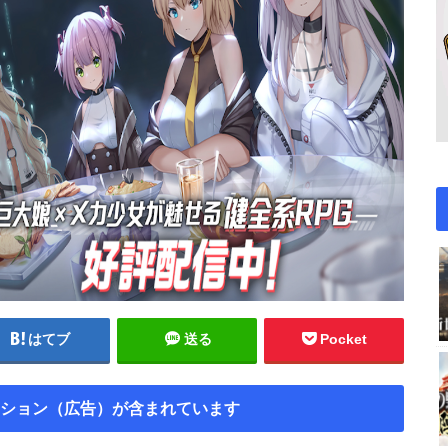
はてブ
送る
Pocket
ション（広告）が含まれています