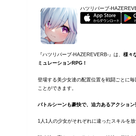
ハツリバーブ-HAZEREVE
『ハツリバーブ-HAZEREVERB-』は、
様々
ミュレーションRPG！
登場する美少女達の配置位置を戦闘ごとに毎
ことができます。
バトルシーンも豪快で、迫力あるアクション
1人1人の少女がそれぞれに違ったスキルを