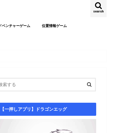
search
ドベンチャーゲーム
位置情報ゲーム
【一押しアプリ】ドラゴンエッグ