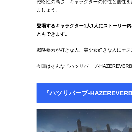
戦略性の高さ、キャラクターの特性と個性を
ましょう。
登場するキャラクター1人1人にストーリー
ともできます。
戦略要素が好きな人、美少女好きな人にオス
今回はそんな『ハツリバーブ-HAZEREVE
『ハツリバーブ-HAZEREVER