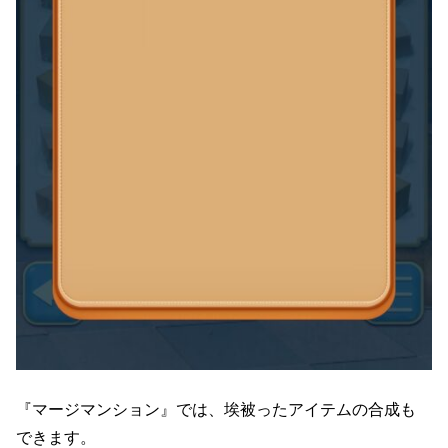
『マージマンション』では、埃被ったアイテムの合成も
できます。