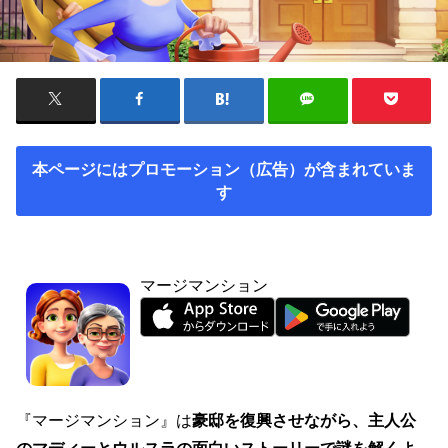
本ページにはプロモーション（広告）が含まれていま
す
マージマンション
『マージマンション』は
豪邸を復興させながら、主人公