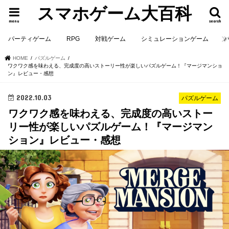
スマホゲーム大百科
menu
search
パーティゲーム
RPG
対戦ゲーム
シミュレーションゲーム
HOME
パズルゲーム
ワクワク感を味わえる、完成度の高いストーリー性が楽しいパズルゲーム！『マージマンショ
ン』レビュー・感想
2022.10.03
パズルゲーム
ワクワク感を味わえる、完成度の高いストー
リー性が楽しいパズルゲーム！『マージマン
ション』レビュー・感想