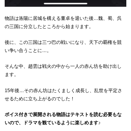
物語は洛陽に居城を構える董卓を退いた後…魏、蜀、呉
の三国に分立したところから始まります。
後に、この三国は三つ巴の戦いになり、天下の覇権を競
い争い合うことに…。
そんな中、趙雲は戦火の中から一人の赤ん坊を助け出し
ます。
15年後…その赤ん坊はたくましく成長し、乱世を平定さ
せるために立ち上がるのでした！
ボイス付きで展開される物語はテキストを読む必要もな
いので、ドラマを観ているように楽しめます♪