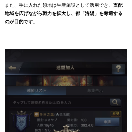
また、手に入れた領地は生産施設として活用でき、
支配
地域を広げながら戦力を拡大し、都「洛陽」を奪還する
のが目的
です。