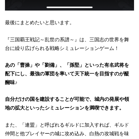
最後にまとめたいと思います。
『三国覇王戦記～乱世の系譜～』は、三国志の世界を舞
台に繰り広げられる戦略シミュレーションゲーム！
あの「曹操」や「劉備」、「孫堅」といった有名武将を
配下にし、最強の軍団を率いて天下統一を目指すのが醍
醐味♪
自分だけの国を建設することが可能で、城内の発展や領
地の拡大といったシミュレーションを満喫できます。
また、「連盟」と呼ばれるギルドに加入すれば、ギルド
仲間と他プレイヤーの城に攻め込み、白熱の攻城戦を味