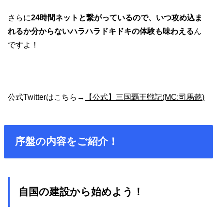
さらに
24時間ネットと繋がっているので、いつ攻め込ま
れるか分からないハラハラドキドキの体験も味わえる
ん
ですよ！
公式Twitterはこちら→
【公式】三国覇王戦記(MC:司馬懿)
序盤の内容をご紹介！
自国の建設から始めよう！