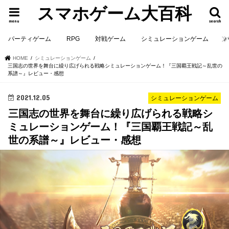
スマホゲーム大百科
menu
search
パーティゲーム
RPG
対戦ゲーム
シミュレーションゲーム
HOME
シミュレーションゲーム
三国志の世界を舞台に繰り広げられる戦略シミュレーションゲーム！『三国覇王戦記～乱世の
系譜～』レビュー・感想
2021.12.05
シミュレーションゲーム
三国志の世界を舞台に繰り広げられる戦略シ
ミュレーションゲーム！『三国覇王戦記～乱
世の系譜～』レビュー・感想