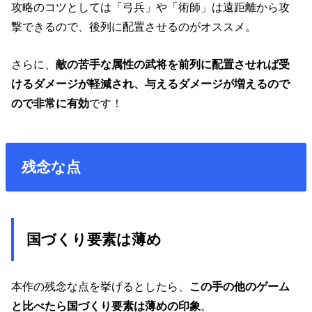
攻略のコツとしては「弓兵」や「術師」は遠距離から攻
撃できるので、後列に配置させるのがオススメ。
さらに、
敵の苦手な属性の武将を前列に配置させれば受
けるダメージが軽減され、与えるダメージが増えるので
ので非常に有効
です！
残念な点
国づくり要素は薄め
本作の残念な点を挙げるとしたら、
この手の他のゲーム
と比べたら国づくり要素は薄めの印象
。