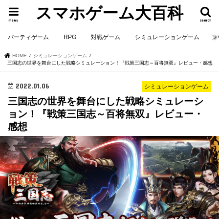
スマホゲーム大百科
menu
search
パーティゲーム
RPG
対戦ゲーム
シミュレーションゲーム
HOME
シミュレーションゲーム
三国志の世界を舞台にした戦略シミュレーション！『戦策三国志～百将無双』レビュー・感想
2022.01.06
シミュレーションゲーム
三国志の世界を舞台にした戦略シミュレーシ
ョン！『戦策三国志～百将無双』レビュー・
感想