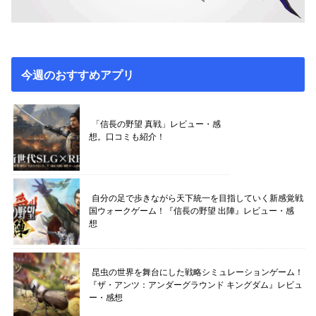
今週のおすすめアプリ
「信長の野望 真戦」レビュー・感
想。口コミも紹介！
自分の足で歩きながら天下統一を目指していく新感覚戦
国ウォークゲーム！『信長の野望 出陣』レビュー・感
想
昆虫の世界を舞台にした戦略シミュレーションゲーム！
『ザ・アンツ：アンダーグラウンド キングダム』レビュ
ー・感想