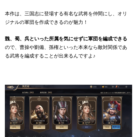
本作は、三国志に登場する有名な武将を仲間にし、オリ
ジナルの軍団を作成できるのが魅力！
魏、蜀、呉といった所属を気にせずに軍団を編成できる
ので、曹操や劉備、孫権といった本来なら敵対関係であ
る武将を編成することが出来るんですよ♪