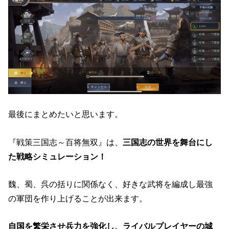
最後にまとめたいと思います。
『戦策三国志～百将無双』は、
三国志の世界を舞台にし
た戦略シミュレーション！
魏、蜀、呉の括りに関係なく、好きな武将を編成し最強
の軍団を作り上げることが出来ます。
自国を繁栄させ兵力を強化し、ライバルプレイヤーの城