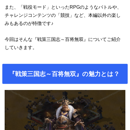
また、「戦役モード」といったRPGのようなバトルや、
チャレンジコンテンツの「競技」など、本編以外の楽し
みもあるのが特徴です♪
今回はそんな『戦策三国志～百将無双』についてご紹介
していきます。
『戦策三国志～百将無双』の魅力とは？