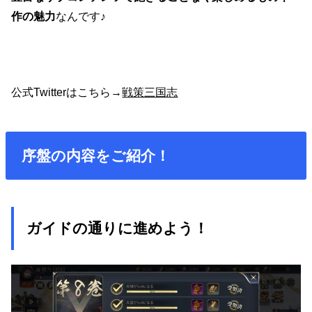
作の魅力
なんです♪
公式Twitterはこちら→
戦策三国志
序盤の内容をご紹介！
ガイドの通りに進めよう！