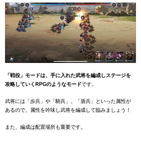
「戦役」モードは、手に入れた武将を編成しステージを
攻略していくRPGのようなモード
です。
武将には「歩兵」や「騎兵」、「盾兵」といった属性が
あるので、属性を吟味し武将を編成して臨みましょう！
また、編成は配置場所も重要です。