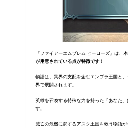
『ファイアーエムブレム ヒーローズ』は、
本
が用意されている点が特徴です！
物語は、異界の支配を企むエンブラ王国と、
界で展開されます。
英雄を召喚する特殊な力を持った「あなた」
す。
滅亡の危機に瀕するアスク王国を救う物語が