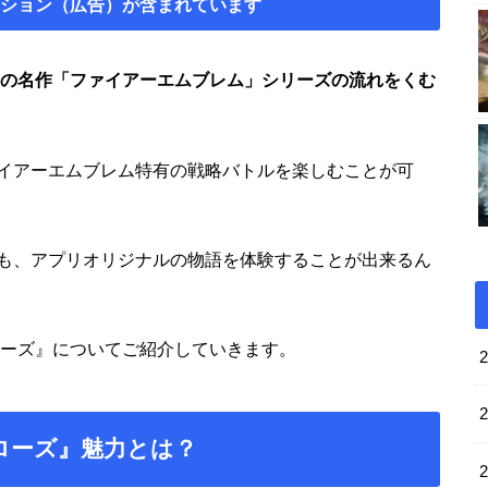
ション（広告）が含まれています
の名作「ファイアーエムブレム」シリーズの流れをくむ
イアーエムブレム特有の戦略バトルを楽しむことが可
も、アプリオリジナルの物語を体験することが出来るん
ローズ』についてご紹介していきます。
ローズ』魅力とは？