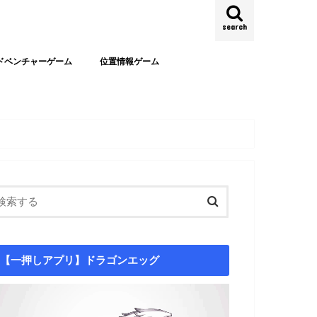
search
ドベンチャーゲーム
位置情報ゲーム
【一押しアプリ】ドラゴンエッグ