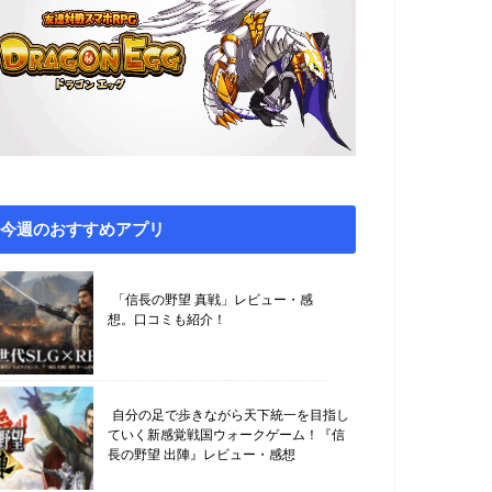
今週のおすすめアプリ
「信長の野望 真戦」レビュー・感
想。口コミも紹介！
自分の足で歩きながら天下統一を目指し
ていく新感覚戦国ウォークゲーム！『信
長の野望 出陣』レビュー・感想