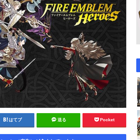
はてブ
送る
Pocket