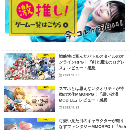
RPG
戦略性に富んだバトルスタイルのオ
ンラインRPG！『剣と魔法のログレ
ス』レビュー・感想
2021.10.28
RPG
スマホとは思えないクオリティが特
徴の大作MMORPG！『黒い砂漠
MOBILE』レビュー・感想
2021.10.23
RPG
可愛い見た目のキャラクターが織り
なすファンタジーMMORPG！『Ash