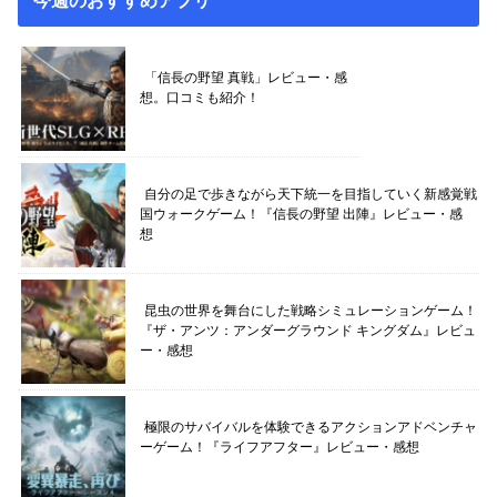
「信長の野望 真戦」レビュー・感
想。口コミも紹介！
自分の足で歩きながら天下統一を目指していく新感覚戦
国ウォークゲーム！『信長の野望 出陣』レビュー・感
想
昆虫の世界を舞台にした戦略シミュレーションゲーム！
『ザ・アンツ：アンダーグラウンド キングダム』レビュ
ー・感想
極限のサバイバルを体験できるアクションアドベンチャ
ーゲーム！『ライフアフター』レビュー・感想