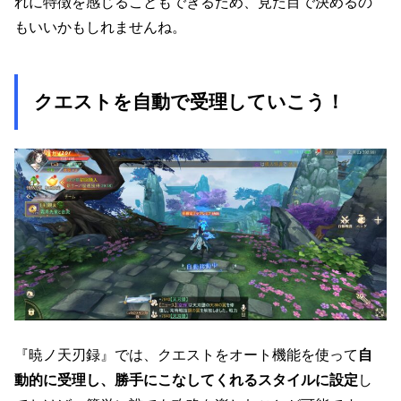
れに特徴を感じることもできるため、見た目で決めるの
もいいかもしれませんね。
クエストを自動で受理していこう！
『暁ノ天刃録』では、クエストをオート機能を使って
自
動的に受理し、勝手にこなしてくれるスタイルに設定
し