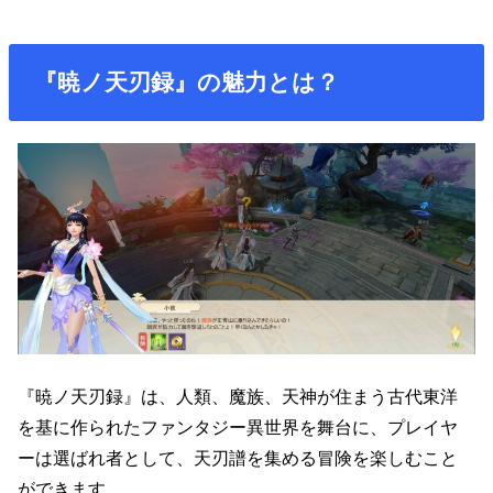
『暁ノ天刃録』の魅力とは？
『暁ノ天刃録』は、人類、魔族、天神が住まう古代東洋
を基に作られたファンタジー異世界を舞台に、プレイヤ
ーは選ばれ者として、天刃譜を集める冒険を楽しむこと
ができます。