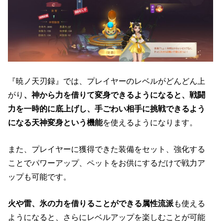
『暁ノ天刃録』では、プレイヤーのレベルがどんどん上
がり
、神から力を借りて変身できるようになると、戦闘
力を一時的に底上げし、手ごわい相手に挑戦できるよう
になる天神変身という機能
を使えるようになります。
また、プレイヤーに獲得できた装備をセット、強化する
ことでパワーアップ、ペットをお供にするだけで戦力ア
ップも可能です。
火や雷、氷の力を借りることができる属性流派
も使える
ようになると、さらにレベルアップを楽しむことが可能