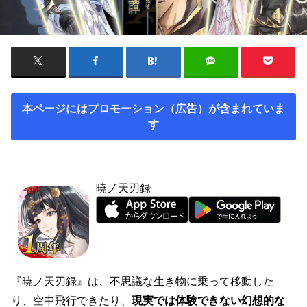
本ページにはプロモーション（広告）が含まれていま
す
暁ノ天刃録
『暁ノ天刃録』は、不思議な生き物に乗って移動した
り、空中飛行できたり、
現実では体験できない幻想的な