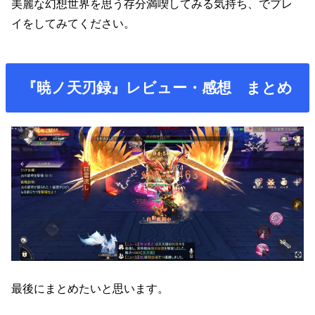
美麗な幻想世界を思う存分満喫してみる気持ち、でプレ
イをしてみてください。
『暁ノ天刃録』レビュー・感想 まとめ
最後にまとめたいと思います。