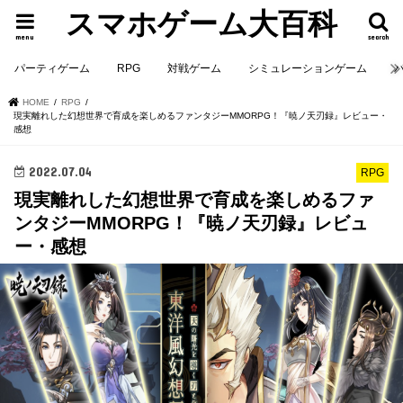
スマホゲーム大百科
menu
search
パーティゲーム
RPG
対戦ゲーム
シミュレーションゲーム
HOME
RPG
現実離れした幻想世界で育成を楽しめるファンタジーMMORPG！『暁ノ天刃録』レビュー・
感想
2022.07.04
RPG
現実離れした幻想世界で育成を楽しめるファ
ンタジーMMORPG！『暁ノ天刃録』レビュ
ー・感想