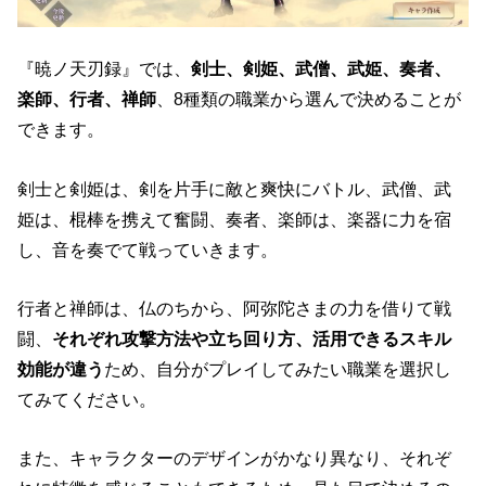
『暁ノ天刃録』では、
剣士、剣姫、武僧、武姫、奏者、
楽師、行者、禅師
、8種類の職業から選んで決めることが
できます。
剣士と剣姫は、剣を片手に敵と爽快にバトル、武僧、武
姫は、棍棒を携えて奮闘、奏者、楽師は、楽器に力を宿
し、音を奏でて戦っていきます。
行者と禅師は、仏のちから、阿弥陀さまの力を借りて戦
闘、
それぞれ攻撃方法や立ち回り方、活用できるスキル
効能が違う
ため、自分がプレイしてみたい職業を選択し
てみてください。
また、キャラクターのデザインがかなり異なり、それぞ