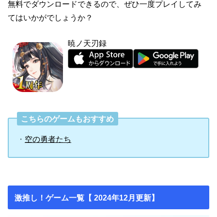
無料でダウンロードできるので、ぜひ一度プレイしてみ
てはいかがでしょうか？
暁ノ天刃録
こちらのゲームもおすすめ
・
空の勇者たち
激推し！ゲーム一覧【 2024年12月更新】