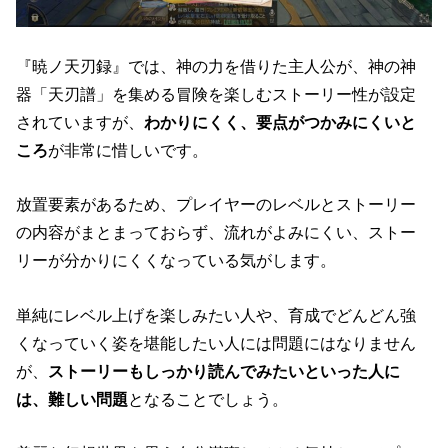
『暁ノ天刃録』では、神の力を借りた主人公が、神の神
器「天刃譜」を集める冒険を楽しむストーリー性が設定
されていますが、
わかりにくく、要点がつかみにくいと
ころ
が非常に惜しいです。
放置要素があるため、プレイヤーのレベルとストーリー
の内容がまとまっておらず、流れがよみにくい、ストー
リーが分かりにくくなっている気がします。
単純にレベル上げを楽しみたい人や、育成でどんどん強
くなっていく姿を堪能したい人には問題にはなりません
が、
ストーリーもしっかり読んでみたいといった人に
は、難しい問題
となることでしょう。