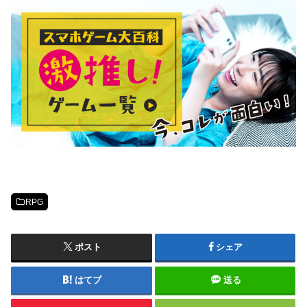
RPG
ポスト
シェア
はてブ
送る