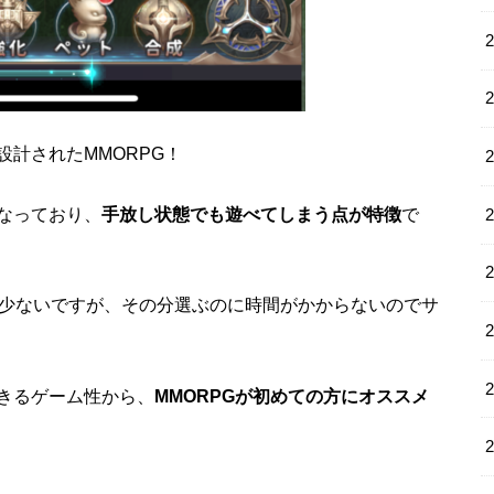
計されたMMORPG！
なっており、
手放し状態でも遊べてしまう点が特徴
で
も少ないですが、その分選ぶのに時間がかからないのでサ
きるゲーム性から、
MMORPGが初めての方にオススメ