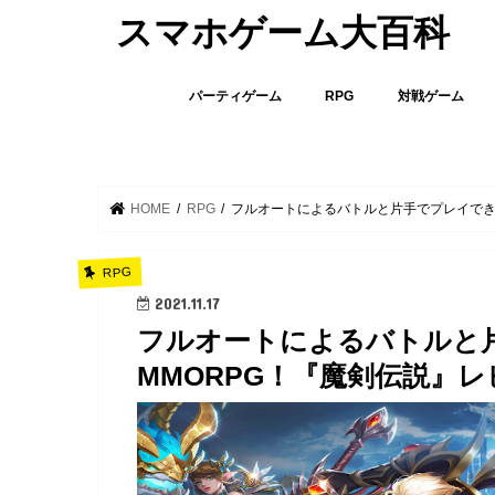
スマホゲーム大百科
パーティゲーム
RPG
対戦ゲーム
HOME
RPG
フルオートによるバトルと片手でプレイでき
RPG
2021.11.17
フルオートによるバトルと
MMORPG！『魔剣伝説』