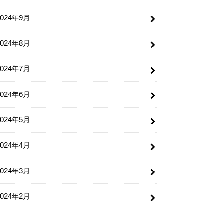
2024年9月
2024年8月
2024年7月
2024年6月
2024年5月
2024年4月
2024年3月
2024年2月