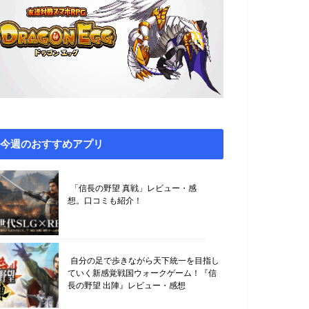
今週のおすすめアプリ
「信長の野望 真戦」レビュー・感
想。口コミも紹介！
自分の足で歩きながら天下統一を目指し
ていく新感覚戦国ウォークゲーム！『信
長の野望 出陣』レビュー・感想