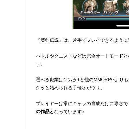
『魔剣伝説』は、片手でプレイできるように設
バトルやクエストなどは完全オートモードと
す。
選べる職業は4つだけと他のMMORPGより
クッと始められる手軽さがウリ。
プレイヤーは常にキャラの育成だけに専念で
の作品
となっています♪