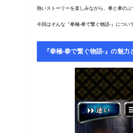
熱いストーリーを楽しみながら、拳と拳のぶ
今回はそんな『拳極-拳で繋ぐ物語-』につい
『拳極-拳で繋ぐ物語-』の魅力