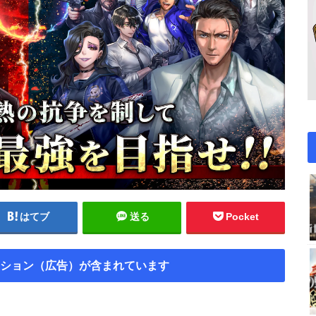
はてブ
送る
Pocket
ション（広告）が含まれています