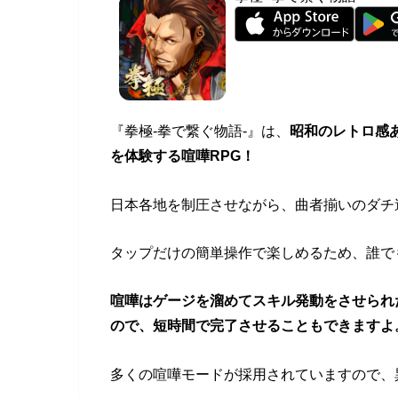
『拳極-拳で繋ぐ物語-』は、
昭和のレトロ感
を体験する喧嘩RPG！
日本各地を制圧させながら、曲者揃いのダチ
タップだけの簡単操作で楽しめるため、誰で
喧嘩はゲージを溜めてスキル発動をさせられ
ので、短時間で完了させることもできますよ
多くの喧嘩モードが採用されていますので、