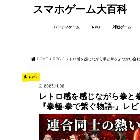
スマホゲーム大百科
パーティゲーム
RPG
対戦ゲーム
HOME
RPG
レトロ感を感じながら拳と拳をぶつかい合わ
RPG
2023.11.02
レトロ感を感じながら拳と拳
『拳極-拳で繋ぐ物語-』レ