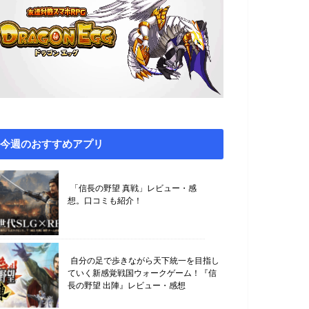
今週のおすすめアプリ
「信長の野望 真戦」レビュー・感
想。口コミも紹介！
自分の足で歩きながら天下統一を目指し
ていく新感覚戦国ウォークゲーム！『信
長の野望 出陣』レビュー・感想