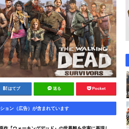
はてブ
送る
Pocket
ション（広告）が含まれています
原作『ウォーキングデッド』の世界観を忠実に再現し