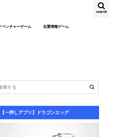
search
ドベンチャーゲーム
位置情報ゲーム
【一押しアプリ】ドラゴンエッグ