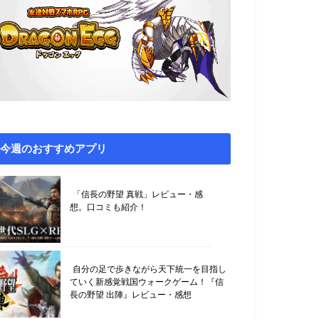
今週のおすすめアプリ
「信長の野望 真戦」レビュー・感
想。口コミも紹介！
自分の足で歩きながら天下統一を目指し
ていく新感覚戦国ウォークゲーム！『信
長の野望 出陣』レビュー・感想