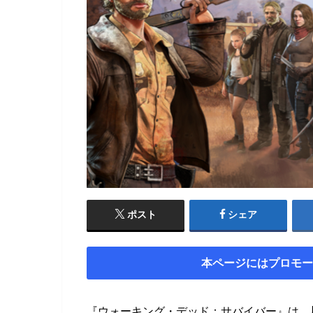
ポスト
シェア
本ページにはプロモー
『ウォーキング・デッド：サバイバー』は、